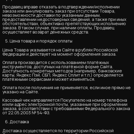
Продавец вправе отказать в подтверждении/исполнении
заказа или аннулировать заказ при отсутствии Товара,
невозможности доставки по указанным данным,
предоставлении недостоверных сведений, а также при иных
обстоятельствах, объективно препятствующих исполнению
заказа. В таком случае, при наличии оплаты, Продавец
осуществляет возврат денежных средств.
Цена товара и порядок оплаты
Цена Товара указывается на Сайте в рублях Российской
Федерации и действует на момент оформления заказа.
Оплата производится с использованием платёжных
инструментов, доступных на платёжной форме Сайта.
Доступность конкретных методов (например, банковские
карты, Яндекс Пэй, СБП, Яндекс Сплит и т.п.) определяется
платёжными сервисами и может изменяться.
Оплата после получения не применяется, если иное прямо не
указано на Сайте.
Кассовый чек направляется Покупателю на номер телефона
и/или адрес электронной почты, указанные при оформлении
заказа, в соответствии с требованиями Федерального закона
от 22.05.2003 № 54-ФЗ.
Доставка
Доставка осуществляется по территории Российской