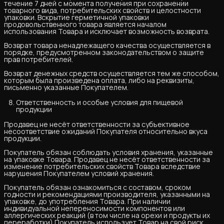
течение 7 дней с момента получения при сохранении
товарного вида, потребительских свойств и целостности
упаковки. Вскрытие герметичной упаковки
продовольственного товара является началом
использования Товара и исключает возможность возврата.
Возврат товара ненадлежащего качества осуществляется в
порядке, предусмотренном законодательством о защите
прав потребителей.
Возврат денежных средств осуществляется тем же способом,
которым была произведена оплата, либо на реквизиты,
письменно указанные Покупателем.
Ответственность и особые условия для пищевой
продукции
Продавец не несёт ответственности за субъективное
несоответствие ожиданий Покупателя относительно вкуса
продукции.
Покупатель обязан соблюдать условия хранения, указанные
на упаковке Товара. Продавец не несёт ответственности за
изменение потребительских свойств Товара вследствие
нарушения Покупателем условий хранения.
Покупатель обязан ознакомиться с составом, сроком
годности и рекомендациями производителя, указанными на
упаковке, до употребления Товара. При наличии
индивидуальной непереносимости компонентов или
аллергических реакций (в том числе на орехи и продукты их
переработки) Покупатель использует Товар на свой риск.