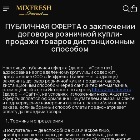
ПУБЛИЧНАЯ ОФЕРТА о заключении
договора розничной купли-
продажи товаров дистанционным
способом
Настоящая публичная оферта (далее — «Оферта»)
адресована неопределённому кругу лиц и содержит
предложение ООО «Ливфреш» (далее — «Продавец»)
заключить договор розничной купли-продажи товаров
дистанционным способом через сайт интернет-магазина,
размещённый в сети Интернет по адресу
https://mix-fresh.ru
(далее — «Сайт»), на условиях, изложенных ниже. Акцептом
Оферты является оформление Покупателем заказа на Сайте
и подтверждение намерения оплатить заказ и/или оплата
заказа, если выбранный способ оплаты предусматривает
оплату до передачи товара.
Термины и определения
«Покупатель» — дееспособное физическое лицо,
приобретающее товары для личных, семейных, домашних
нужд, не связанных с предпринимательской деятельностью.