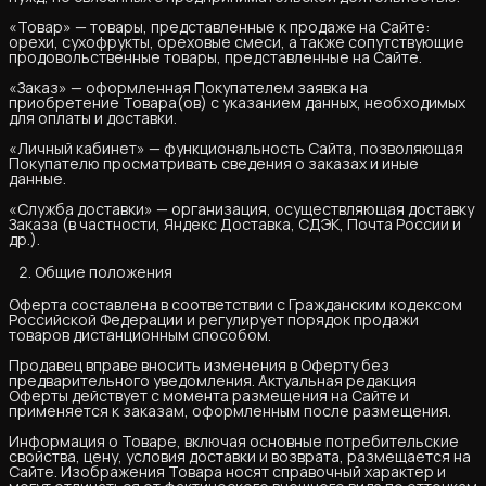
«Товар» — товары, представленные к продаже на Сайте:
орехи, сухофрукты, ореховые смеси, а также сопутствующие
продовольственные товары, представленные на Сайте.
«Заказ» — оформленная Покупателем заявка на
приобретение Товара(ов) с указанием данных, необходимых
для оплаты и доставки.
«Личный кабинет» — функциональность Сайта, позволяющая
Покупателю просматривать сведения о заказах и иные
данные.
«Служба доставки» — организация, осуществляющая доставку
Заказа (в частности, Яндекс Доставка, СДЭК, Почта России и
др.).
Общие положения
Оферта составлена в соответствии с Гражданским кодексом
Российской Федерации и регулирует порядок продажи
товаров дистанционным способом.
Продавец вправе вносить изменения в Оферту без
предварительного уведомления. Актуальная редакция
Оферты действует с момента размещения на Сайте и
применяется к заказам, оформленным после размещения.
Информация о Товаре, включая основные потребительские
свойства, цену, условия доставки и возврата, размещается на
Сайте. Изображения Товара носят справочный характер и