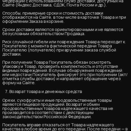
Федерации с использованием служб доставки, доступных на
Сайте (Яндекс Доставка, СДЭК, Почта России и др.).
Способы, примерные сроки и стоимость доставки
отображаются на Сайте, в том числе в карточке Товара и при
оформлении Заказа в корзине.
Сроки доставки являются ориентировочными и не являются
безусловным обязательством Продавца.
Риск случайной гибели или повреждения Товара переходит к
Покупателю с момента фактической передачи Товара
Покупателю (получателю) при вручении заказа службой
доставки.
При получении Товара Покупатель обязан осмотреть
упаковку и Товар, проверить комплектность и отсутствие
видимых повреждений. В случае обнаружения повреждений
или недостачи Покупатель фиксирует это при получении (акт/
отметка службы доставки) и направляет обращение через
форму на Сайте.
Возврат товара и денежных средств
Орехи, сухофрукты и иные продовольственные товары
являются пищевой продукцией. Возврат и обмен
продовольственных товаров надлежащего качества не
производится в соответствии с действующим
законодательством Российской Федерации.
Покупатель вправе отказаться от Товара надлежащего
качества в любое время до его передачи. После передачи — в