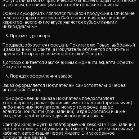
могут отличаться от фактического внешнего вида по оттенкам
и деталям, не влияющим на потребительские свойства.
Орехи и сухофрукты являются пищевой продукцией. Описание
вкусовых характеристик на Сайте носит информационный
характер; восприятие вкуса является субъективным и
индивидуальным.
Предмет договора
Продавец обязуется передать Покупателю Товар, выбранный
и заказанный на Сайте, а Покупатель обязуется оплатить и
принять Товар на условиях настоящей Оферты.
Договор считается заключённым с момента акцепта Оферты
Покупателем.
Порядок оформления заказа
Заказ оформляется Покупателем самостоятельно через
интерфейс Сайта.
При оформлении заказа Покупатель предоставляет
достоверные данные: фамилию, имя, отчество (при наличии)
либо иное имя получателя, номер телефона, адрес
электронной почты (при наличии), адрес доставки и иные
сведения, необходимые для исполнения заказа.
Сайт функционирует на платформе «Яндекс KIT». При наличии
соответствующего функционала могут быть доступны личный
кабинет, авторизация через Яндекс ID и ускоренное
оформление заказа.